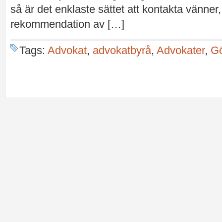
så är det enklaste sättet att kontakta vänner,
rekommendation av […]
Tags:
Advokat
,
advokatbyrå
,
Advokater
,
Gö