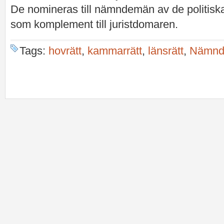
De nomineras till nämndemän av de politiska
som komplement till juristdomaren.
Tags:
hovrätt
,
kammarrätt
,
länsrätt
,
Nämnd