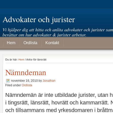
Advokater och jurister
Vi hjälper dig att hitta och anlita advokater och jurister sam
berättar om hur advokater & jurister arbetar.
Hem
Ordlista
Kontakt
Du är här:
Hem
/ Arkiv för länsrätt
Nämndeman
november 16, 2010
by
Jonathan
Filed under
Ordlista
Nämndemän är inte utbildade jurister, utan
i tingsrätt, länsrätt, hovrätt och kammarrätt
och tillsammans med yrkesdomaren i bråttmå