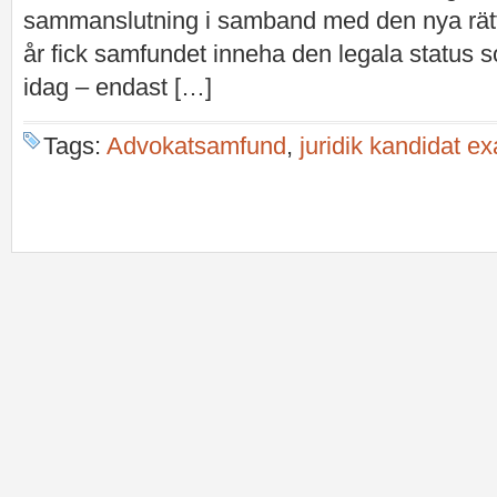
sammanslutning i samband med den nya rä
år fick samfundet inneha den legala status 
idag – endast […]
Tags:
Advokatsamfund
,
juridik kandidat 